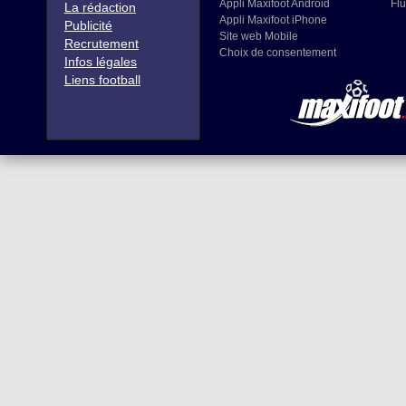
Appli Maxifoot Android
Flu
La rédaction
Appli Maxifoot iPhone
Publicité
Site web Mobile
Recrutement
Choix de consentement
Infos légales
Liens football