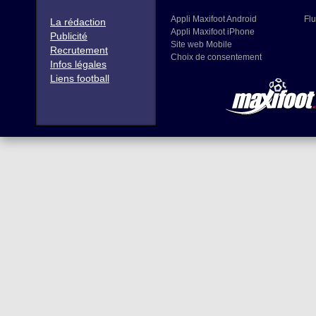
Appli Maxifoot Android
Flu
La rédaction
Appli Maxifoot iPhone
Publicité
Site web Mobile
Recrutement
Choix de consentement
Infos légales
Liens football