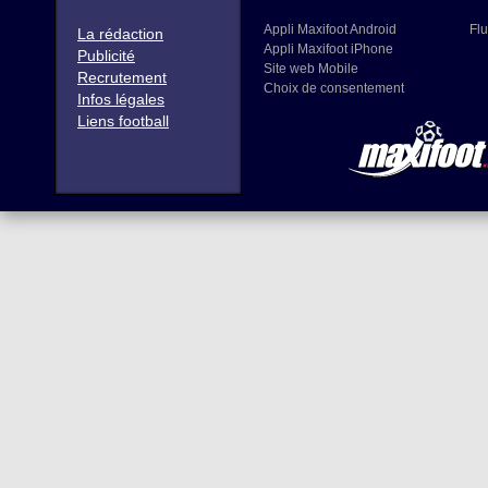
Appli Maxifoot Android
Flu
La rédaction
Appli Maxifoot iPhone
Publicité
Site web Mobile
Recrutement
Choix de consentement
Infos légales
Liens football