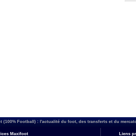
t (100% Football) : l'actualité du foot, des transferts et du mercat
ices Maxifoot
Liens pr