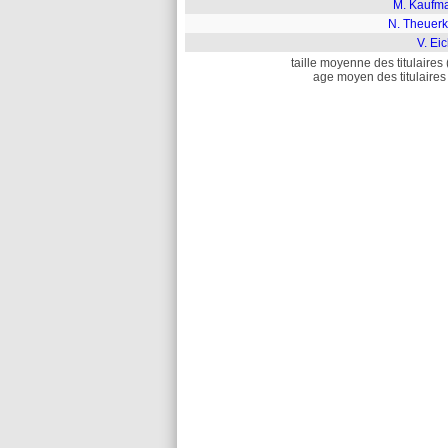
M. Kaufm
N. Theuerk
V. Ei
taille moyenne des titulaires 
age moyen des titulaires 