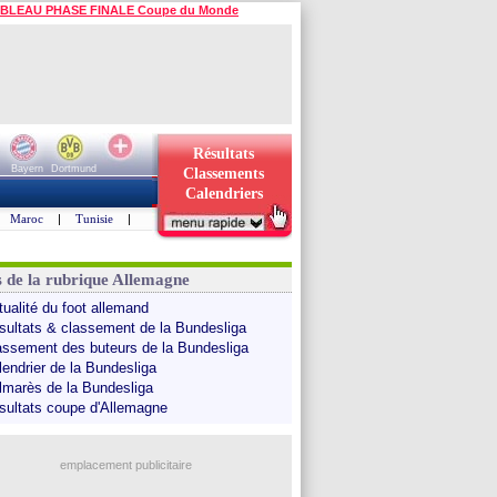
BLEAU PHASE FINALE Coupe du Monde
Résultats
Bayern
Dortmund
Classements
Calendriers
Maroc
|
Tunisie
|
s de la rubrique Allemagne
tualité du foot allemand
sultats & classement de la Bundesliga
assement des buteurs de la Bundesliga
lendrier de la Bundesliga
lmarès de la Bundesliga
sultats coupe d'Allemagne
emplacement publicitaire