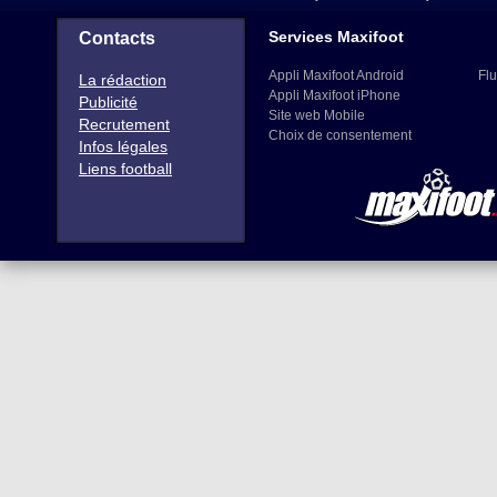
Services Maxifoot
Contacts
Appli Maxifoot Android
Flu
La rédaction
Appli Maxifoot iPhone
Publicité
Site web Mobile
Recrutement
Choix de consentement
Infos légales
Liens football