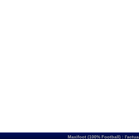
Maxifoot (100% Football) : l'actua