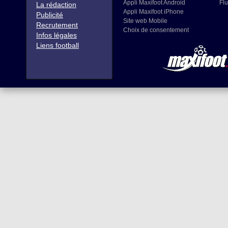
Appli Maxifoot Android
Flu
La rédaction
Appli Maxifoot iPhone
Publicité
Site web Mobile
Recrutement
Choix de consentement
Infos légales
Liens football