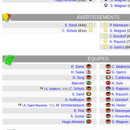
Hugo Almeida
(10e)
S. Wagner
(
S. Wagner
(
AVERTISSEMENTS
S. Sané
(44e)
P. Niemeyer
C. Schulz
(81e)
S. Wagner
(
J. Gondorf
(
K. Rausch
(
G. Garics
(8
EQUIPES
R. Zieler
C. Matheni
H. Sakai
G. Garics
O. Sorg
L. Caldirola
Marcelo
A. Sulu
C. Schulz
S. Rajkovic
(
A. Sobiech
, 90e)
S. Sané
K. Rausch
(
A. Hoffmann
J. Gondorf
M. Schmiedebach
M. Heller
(
A. Saint-Maximin
, 72e)
E. Prib
P. Niemeye
Á. Szalai
J. Rosentha
Hugo Almeida
S. Wagner