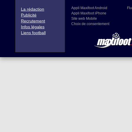
Appli Maxifoot Android
Flu
La rédaction
Appli Maxifoot iPhone
Publicité
Site web Mobile
Recrutement
Choix de consentement
Infos légales
Liens football