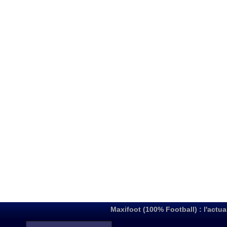
Maxifoot (100% Football) : l'actua