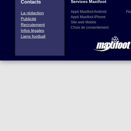
Services Maxifoot
Contacts
Appli Maxifoot Android
Flu
La rédaction
Appli Maxifoot iPhone
Publicité
Site web Mobile
Recrutement
Choix de consentement
Infos légales
Liens football