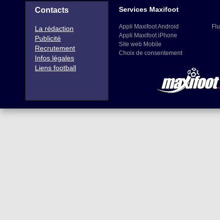
Services Maxifoot
Contacts
Appli Maxifoot Android
Flu
La rédaction
Appli Maxifoot iPhone
Publicité
Site web Mobile
Recrutement
Choix de consentement
Infos légales
Liens football