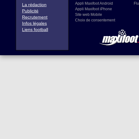
Appli Maxifoot Android
Flu
La rédaction
Appli Maxifoot iPhone
Publicité
Site web Mobile
Recrutement
Choix de consentement
Infos légales
Liens football