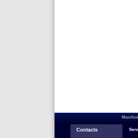
Maxifoo
Serv
Contacts