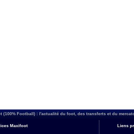
t (100% Football) : l'actualité du foot, des transferts et du mercat
ices Maxifoot
Liens pr