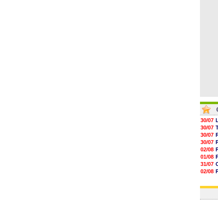
05/08
05/08
05/08
30/07
30/07
30/07
30/07
02/08
01/08
31/07
02/08
30/07
01/08