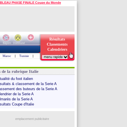
BLEAU PHASE FINALE Coupe du Monde
Résultats
Bayern
Dortmund
Classements
Calendriers
Maroc
|
Tunisie
|
 de la rubrique Italie
ualité du foot italien
sultats & classement de la Serie A
assement des buteurs de la Serie A
endrier de la Serie A
lmarès de la Serie A
sultats Coupe d'Italie
emplacement publicitaire