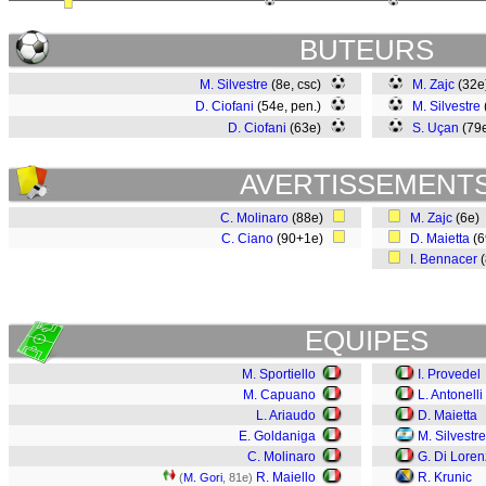
BUTEURS
M. Silvestre
(8e, csc)
M. Zajc
(32
D. Ciofani
(54e, pen.)
M. Silvestre
D. Ciofani
(63e)
S. Uçan
(79
AVERTISSEMENT
C. Molinaro
(88e)
M. Zajc
(6e)
C. Ciano
(90+1e)
D. Maietta
(
I. Bennacer
(
EQUIPES
M. Sportiello
I. Provedel
M. Capuano
L. Antonelli
L. Ariaudo
D. Maietta
E. Goldaniga
M. Silvestre
C. Molinaro
G. Di Lore
R. Maiello
R. Krunic
(
M. Gori
, 81e)