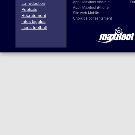
Appli Maxifoot Android
Flu
La rédaction
Appli Maxifoot iPhone
Publicité
Site web Mobile
Recrutement
Choix de consentement
Infos légales
Liens football