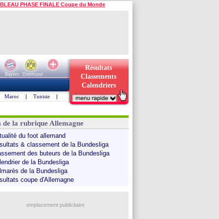
BLEAU PHASE FINALE Coupe du Monde
Résultats
Bayern
Dortmund
Classements
Calendriers
Maroc
|
Tunisie
|
s de la rubrique Allemagne
tualité du foot allemand
sultats & classement de la Bundesliga
assement des buteurs de la Bundesliga
lendrier de la Bundesliga
lmarès de la Bundesliga
sultats coupe d'Allemagne
emplacement publicitaire