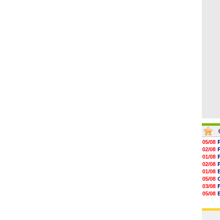
06/08
17h16
16h59
16h37
16h33
16h27
16h22
05/08
02/08
01/08
02/08
01/08
05/08
03/08
05/08
03/08
03/08