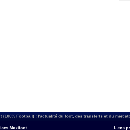
t (100% Football) : l'actualité du foot, des transferts et du mercat
ices Maxifoot
Liens pr