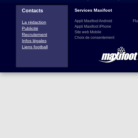
Services Maxifoot
Contacts
Appli Maxifoot Android
Flu
La rédaction
Appli Maxifoot iPhone
Publicité
Site web Mobile
Recrutement
Choix de consentement
Infos légales
Liens football