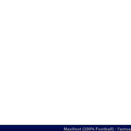
Maxifoot (100% Football) : l'actua