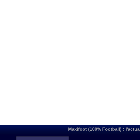
Maxifoot (100% Football) : l'actua