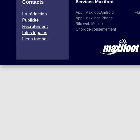
Services Maxifoot
Contacts
Appli Maxifoot Android
Flu
La rédaction
Appli Maxifoot iPhone
Publicité
Site web Mobile
Recrutement
Choix de consentement
Infos légales
Liens football