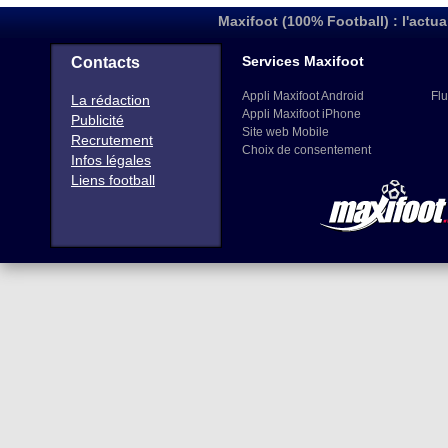
Maxifoot (100% Football) : l'actua
Services Maxifoot
Contacts
Appli Maxifoot Android
Flu
La rédaction
Appli Maxifoot iPhone
Publicité
Site web Mobile
Recrutement
Choix de consentement
Infos légales
Liens football