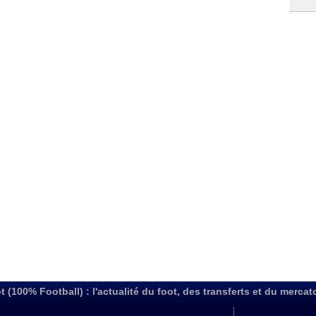
t (100% Football) : l'actualité du foot, des transferts et du mercat