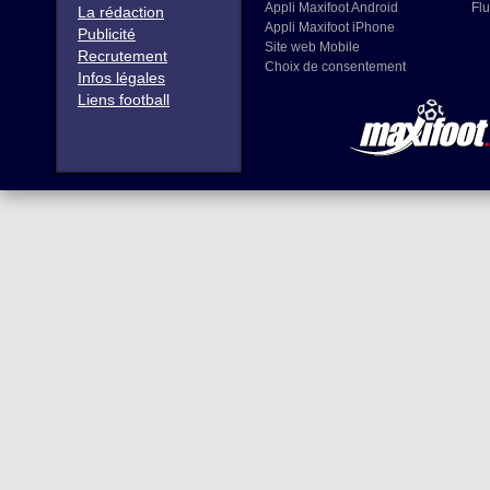
Appli Maxifoot Android
Flu
La rédaction
Appli Maxifoot iPhone
Publicité
Site web Mobile
Recrutement
Choix de consentement
Infos légales
Liens football