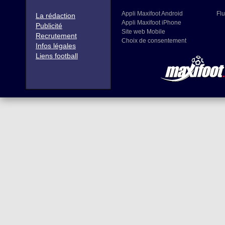
Appli Maxifoot Android
Flu
La rédaction
Appli Maxifoot iPhone
Publicité
Site web Mobile
Recrutement
Choix de consentement
Infos légales
Liens football