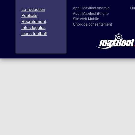
Appli Maxifoot Android
Flu
La rédaction
Appli Maxifoot iPhone
Publicité
Site web Mobile
Recrutement
Choix de consentement
Infos légales
Liens football