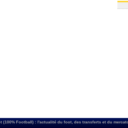
t (100% Football) : l'actualité du foot, des transferts et du mercat