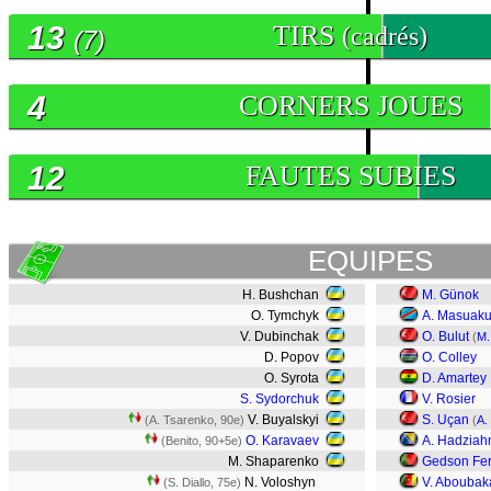
13
TIRS
(cadrés)
(7)
4
CORNERS JOUES
12
FAUTES SUBIES
EQUIPES
H. Bushchan
M. Günok
O. Tymchyk
A. Masuak
V. Dubinchak
O. Bulut
(
M.
D. Popov
O. Colley
O. Syrota
D. Amartey
S. Sydorchuk
V. Rosier
V. Buyalskyi
S. Uçan
(A. Tsarenko, 90e)
(
A.
O. Karavaev
A. Hadziah
(Benito, 90+5e)
M. Shaparenko
Gedson Fe
N. Voloshyn
V. Aboubak
(S. Diallo, 75e)