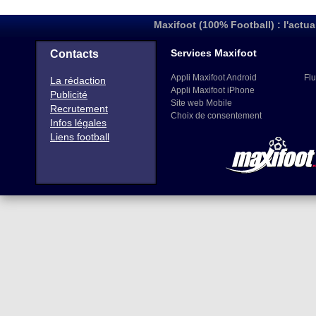
Maxifoot (100% Football) : l'actua
Services Maxifoot
Contacts
Appli Maxifoot Android
Flu
La rédaction
Appli Maxifoot iPhone
Publicité
Site web Mobile
Recrutement
Choix de consentement
Infos légales
Liens football