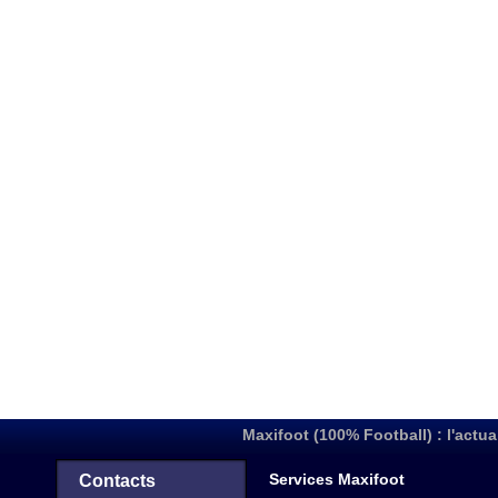
Maxifoot (100% Football) : l'actua
Services Maxifoot
Contacts