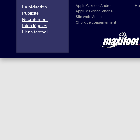
Appli Maxifoot Android
Flu
La rédaction
Appli Maxifoot iPhone
Publicité
Site web Mobile
Recrutement
Choix de consentement
Infos légales
Liens football