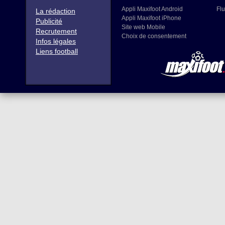
Appli Maxifoot Android
Flu
La rédaction
Appli Maxifoot iPhone
Publicité
Site web Mobile
Recrutement
Choix de consentement
Infos légales
Liens football