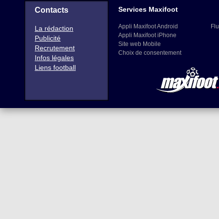
Services Maxifoot
Contacts
Appli Maxifoot Android
Flu
La rédaction
Appli Maxifoot iPhone
Publicité
Site web Mobile
Recrutement
Choix de consentement
Infos légales
Liens football