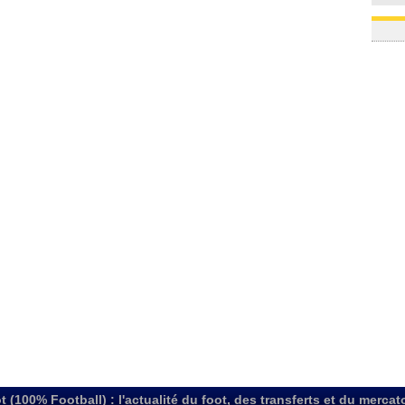
t (100% Football) : l'actualité du foot, des transferts et du mercat