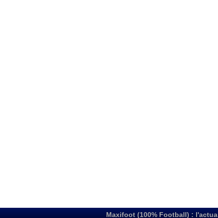
Maxifoot (100% Football) : l'actua