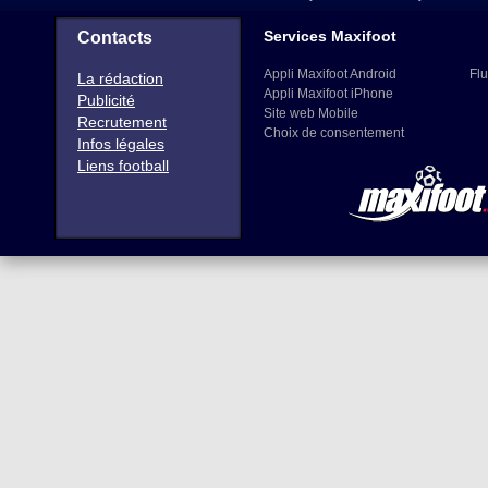
Services Maxifoot
Contacts
Appli Maxifoot Android
Flu
La rédaction
Appli Maxifoot iPhone
Publicité
Site web Mobile
Recrutement
Choix de consentement
Infos légales
Liens football