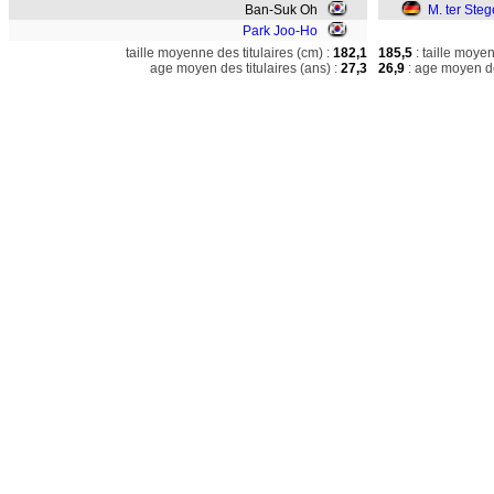
Ban-Suk Oh
M. ter Ste
Park Joo-Ho
taille moyenne des titulaires (cm) :
182,1
185,5
: taille moye
age moyen des titulaires (ans) :
27,3
26,9
: age moyen de