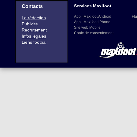
Services Maxifoot
Contacts
Appli Maxifoot Android
Flu
La rédaction
Appli Maxifoot iPhone
Publicité
Site web Mobile
Recrutement
Choix de consentement
Infos légales
Liens football