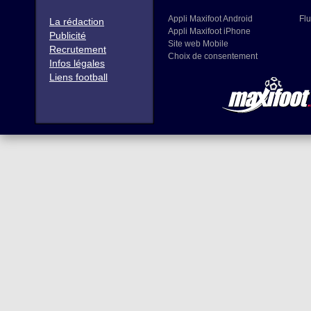
Appli Maxifoot Android
Flu
La rédaction
Appli Maxifoot iPhone
Publicité
Site web Mobile
Recrutement
Choix de consentement
Infos légales
Liens football