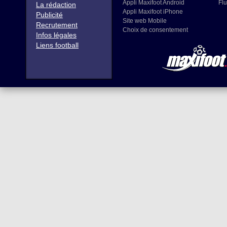
Appli Maxifoot Android
Flu
La rédaction
Appli Maxifoot iPhone
Publicité
Site web Mobile
Recrutement
Choix de consentement
Infos légales
Liens football