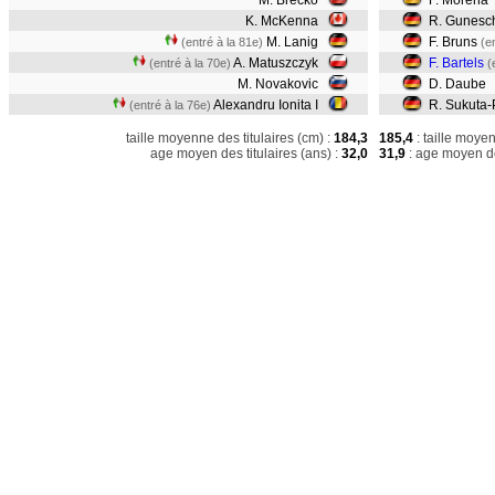
M. Brecko
F. Morena
K. McKenna
R. Gunesc
M. Lanig
F. Bruns
(entré à la 81e)
(e
A. Matuszczyk
F. Bartels
(entré à la 70e)
(
M. Novakovic
D. Daube
Alexandru Ionita I
R. Sukuta
(entré à la 76e)
taille moyenne des titulaires (cm) :
184,3
185,4
: taille moye
age moyen des titulaires (ans) :
32,0
31,9
: age moyen de