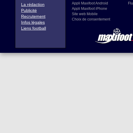
Appli Maxifoot Android
Flu
La rédaction
Appli Maxifoot iPhone
Publicité
Site web Mobile
Recrutement
Choix de consentement
Infos légales
Liens football