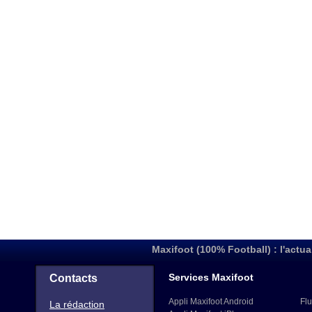
Maxifoot (100% Football) : l'actua
Services Maxifoot
Contacts
Appli Maxifoot Android
Flu
La rédaction