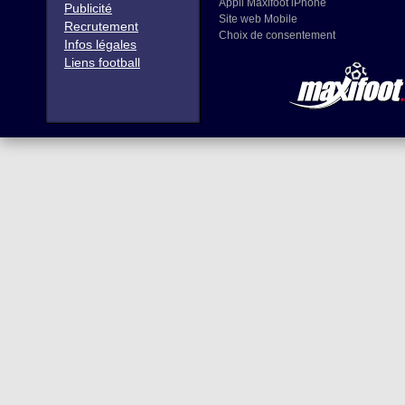
Appli Maxifoot iPhone
Publicité
Site web Mobile
Recrutement
Choix de consentement
Infos légales
Liens football