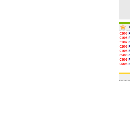
02/08
01/08
31/07
02/08
01/08
05/08
03/08
05/08
03/08
03/08