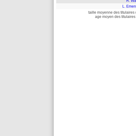
R. Wa
L. Emen
taille moyenne des titulaires 
age moyen des titulaires 