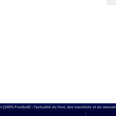
t (100% Football) : l'actualité du foot, des transferts et du mercat