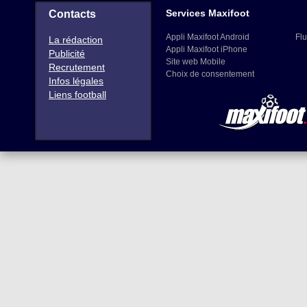
Services Maxifoot
Contacts
Appli Maxifoot Android
Flu
La rédaction
Appli Maxifoot iPhone
Publicité
Site web Mobile
Recrutement
Choix de consentement
Infos légales
Liens football