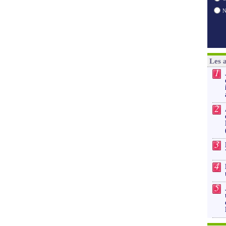
Les 
1
2
3
4
5