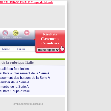
BLEAU PHASE FINALE Coupe du Monde
Résultats
Bayern
Dortmund
Classements
Calendriers
Maroc
|
Tunisie
|
 de la rubrique Italie
ualité du foot italien
sultats & classement de la Serie A
assement des buteurs de la Serie A
endrier de la Serie A
lmarès de la Serie A
sultats Coupe d'Italie
emplacement publicitaire