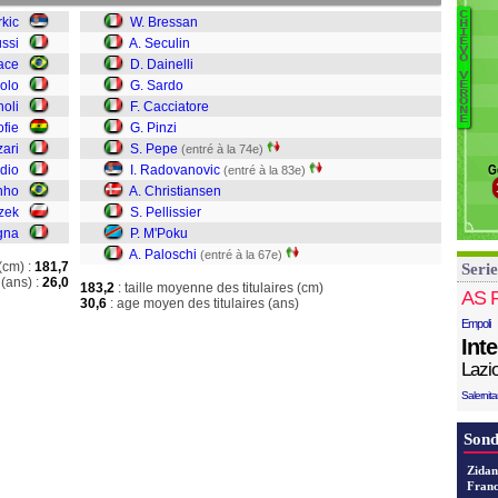
Co
C
B
rkic
W. Bressan
H
La
I
ussi
A. Seculin
E
B
V
D
O
ace
D. Dainelli
Se
V
iolo
G. Sardo
E
Da
W
R
O
oli
F. Cacciatore
Sa
N
L
E
ofie
G. Pinzi
C
zari
S. Pepe
(entré à la 74e)
Pi
dio
I. Radovanovic
G
(entré à la 83e)
Pe
nho
A. Christiansen
R
czek
S. Pellissier
C
gna
P. M'Poku
Pe
M
A. Paloschi
(entré à la 67e)
(cm) :
181,7
Serie
P
(ans) :
26,0
183,2
: taille moyenne des titulaires (cm)
AS 
30,6
: age moyen des titulaires (ans)
Empoli
Int
Lazi
Salernit
Sond
Zidan
Franc