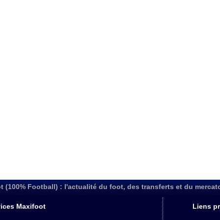
t (100% Football) : l'actualité du foot, des transferts et du mercat
ices Maxifoot
Liens pr