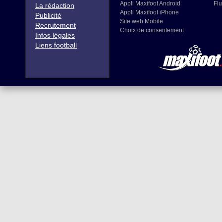
Appli Maxifoot Android
Flu
La rédaction
Appli Maxifoot iPhone
Publicité
Site web Mobile
Recrutement
Choix de consentement
Infos légales
Liens football