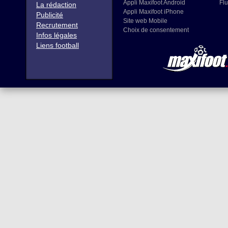
Appli Maxifoot Android
Flu
La rédaction
Appli Maxifoot iPhone
Publicité
Site web Mobile
Recrutement
Choix de consentement
Infos légales
Liens football