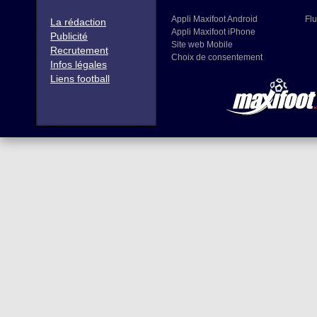
Appli Maxifoot Android
Flu
La rédaction
Appli Maxifoot iPhone
Publicité
Site web Mobile
Recrutement
Choix de consentement
Infos légales
Liens football