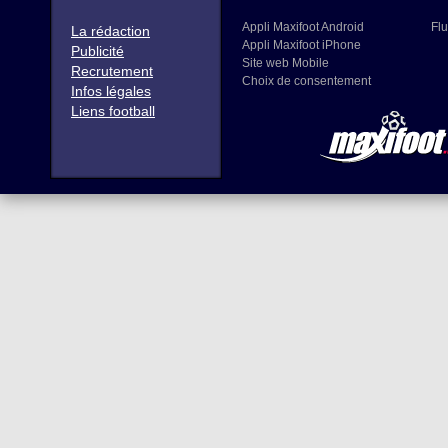
Appli Maxifoot Android
Flu
La rédaction
Appli Maxifoot iPhone
Publicité
Site web Mobile
Recrutement
Choix de consentement
Infos légales
Liens football