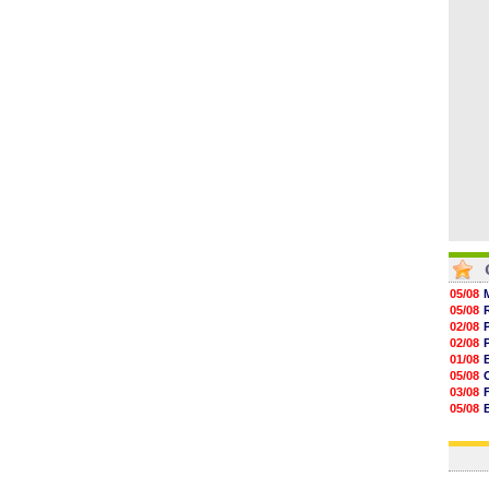
07/08
07/08
07/08
07/08
07/08
05/08
05/08
02/08
02/08
01/08
05/08
03/08
05/08
03/08
03/08