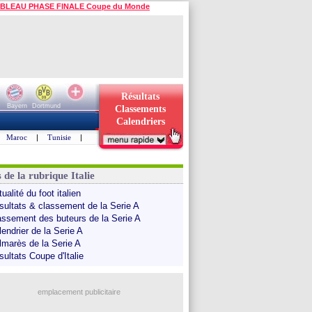
BLEAU PHASE FINALE Coupe du Monde
Résultats
Bayern
Dortmund
Classements
Calendriers
Maroc
|
Tunisie
|
 de la rubrique Italie
ualité du foot italien
sultats & classement de la Serie A
assement des buteurs de la Serie A
endrier de la Serie A
lmarès de la Serie A
sultats Coupe d'Italie
emplacement publicitaire