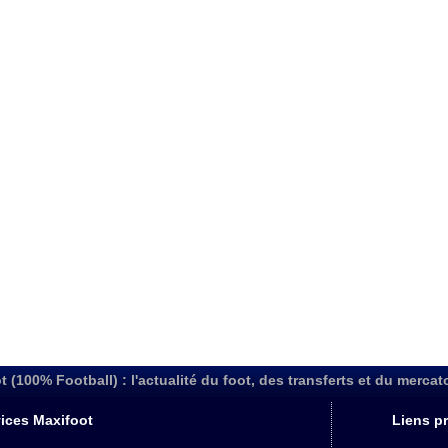
t (100% Football) : l'actualité du foot, des transferts et du mercat
ices Maxifoot
Liens pr