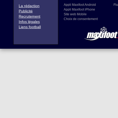
Appli Maxifoot Android
Flu
La rédaction
Appli Maxifoot iPhone
Publicité
Site web Mobile
Recrutement
Choix de consentement
Infos légales
Liens football