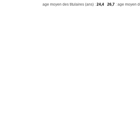
age moyen des titulaires (ans) :
24,4
26,7
: age moyen de