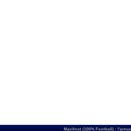
Maxifoot (100% Football) : l'actua