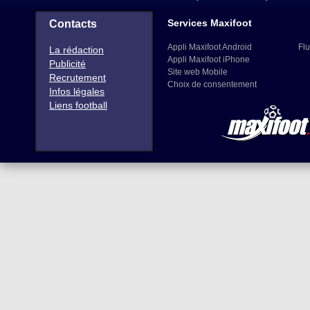
Services Maxifoot
Contacts
Appli Maxifoot Android
Flu
La rédaction
Appli Maxifoot iPhone
Publicité
Site web Mobile
Recrutement
Choix de consentement
Infos légales
Liens football