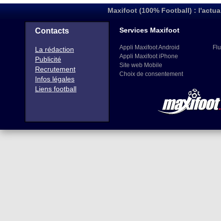
Maxifoot (100% Football) : l'actua
Services Maxifoot
Contacts
Appli Maxifoot Android
Flu
La rédaction
Appli Maxifoot iPhone
Publicité
Site web Mobile
Recrutement
Choix de consentement
Infos légales
Liens football