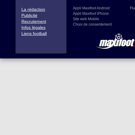
Appli Maxifoot Android
Flu
La rédaction
Appli Maxifoot iPhone
Publicité
Site web Mobile
Recrutement
Choix de consentement
Infos légales
Liens football