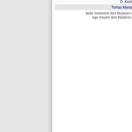
D. Koc
Tomas Marq
taille moyenne des titulaires 
age moyen des titulaires 