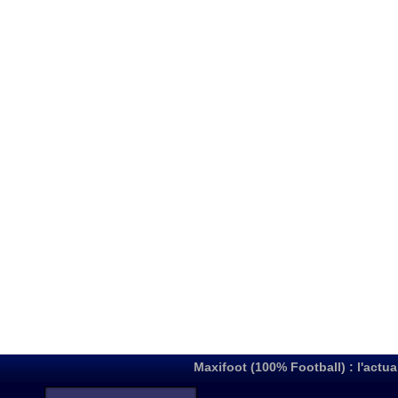
Maxifoot (100% Football) : l'actua