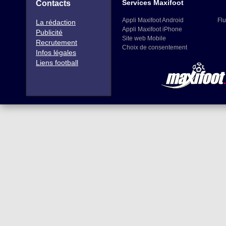
Services Maxifoot
Contacts
Appli Maxifoot Android
Flu
La rédaction
Appli Maxifoot iPhone
Publicité
Site web Mobile
Recrutement
Choix de consentement
Infos légales
Liens football