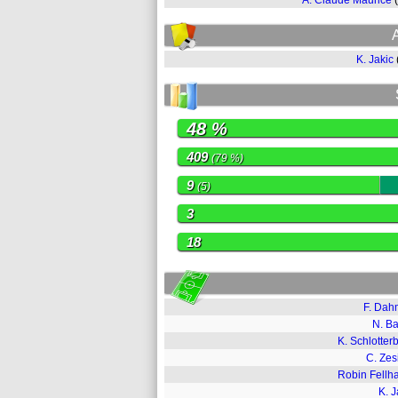
A. Claude Maurice
K. Jakic
48 %
409
(79 %)
9
(5)
3
18
F. Da
N. B
K. Schlotter
C. Zes
Robin Fellh
K. J