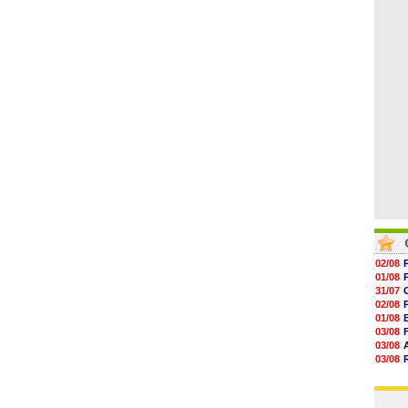
06/08
19h14
19h06
18h50
18h30
18h20
17h58
02/08
01/08
31/07
02/08
01/08
03/08
03/08
03/08
03/08
31/07